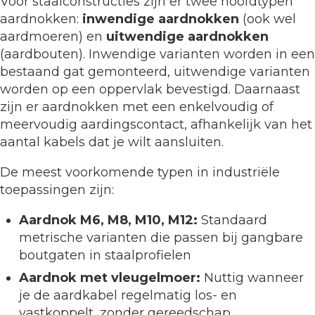
Voor staalconstructies zijn er twee hoofdtypen
aardnokken:
inwendige aardnokken
(ook wel
aardmoeren) en
uitwendige aardnokken
(aardbouten). Inwendige varianten worden in een
bestaand gat gemonteerd, uitwendige varianten
worden op een oppervlak bevestigd. Daarnaast
zijn er aardnokken met een enkelvoudig of
meervoudig aardingscontact, afhankelijk van het
aantal kabels dat je wilt aansluiten.
De meest voorkomende typen in industriële
toepassingen zijn:
Aardnok M6, M8, M10, M12:
Standaard
metrische varianten die passen bij gangbare
boutgaten in staalprofielen
Aardnok met vleugelmoer:
Nuttig wanneer
je de aardkabel regelmatig los- en
vastkoppelt, zonder gereedschap