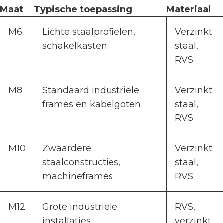
Maat
Typische toepassing
Materiaal
M6
Lichte staalprofielen,
Verzinkt
schakelkasten
staal,
RVS
M8
Standaard industriële
Verzinkt
frames en kabelgoten
staal,
RVS
M10
Zwaardere
Verzinkt
staalconstructies,
staal,
machineframes
RVS
M12
Grote industriële
RVS,
installaties,
verzinkt