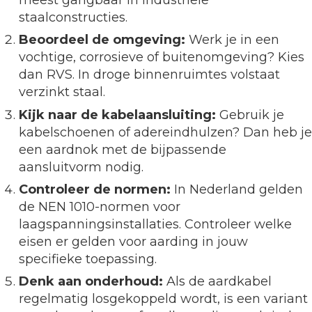
meest gangbaar in industriële
staalconstructies.
Beoordeel de omgeving:
Werk je in een
vochtige, corrosieve of buitenomgeving? Kies
dan RVS. In droge binnenruimtes volstaat
verzinkt staal.
Kijk naar de kabelaansluiting:
Gebruik je
kabelschoenen of adereindhulzen? Dan heb je
een aardnok met de bijpassende
aansluitvorm nodig.
Controleer de normen:
In Nederland gelden
de NEN 1010-normen voor
laagspanningsinstallaties. Controleer welke
eisen er gelden voor aarding in jouw
specifieke toepassing.
Denk aan onderhoud:
Als de aardkabel
regelmatig losgekoppeld wordt, is een variant