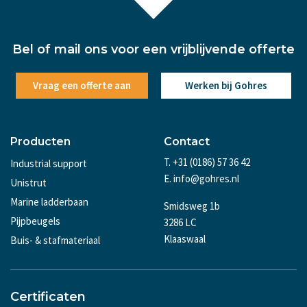
Bel of mail ons voor een vrijblijvende offerte
Vraag een offerte aan
Werken bij Gohres
Producten
Contact
T. +31 (0186) 57 36 42
Industrial support
E. info@gohres.nl
Unistrut
Marine ladderbaan
Smidsweg 1b
Pijpbeugels
3286 LC
Klaaswaal
Buis- & stafmateriaal
Certificaten