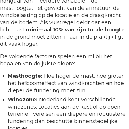
hangt af van meerdere variabelen: de
masthoogte, het gewicht van de armatuur, de
windbelasting op de locatie en de draagkracht
van de bodem. Als vuistregel geldt dat een
lichtmast
minimaal 10% van zijn totale hoogte
in de grond moet zitten, maar in de praktijk ligt
dit vaak hoger.
De volgende factoren spelen een rol bij het
bepalen van de juiste diepte:
Masthoogte:
Hoe hoger de mast, hoe groter
het hefboomeffect van windkrachten en hoe
dieper de fundering moet zijn.
Windzone:
Nederland kent verschillende
windzones. Locaties aan de kust of op open
terreinen vereisen een diepere en robuustere
fundering dan beschutte binnenstedelijke
locaties.