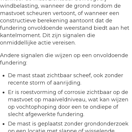
windbelasting, wanneer de grond rondom de
mastvoet scheuren vertoont, of wanneer een
constructieve berekening aantoont dat de
fundering onvoldoende weerstand biedt aan het
kantelmoment. Dit zijn signalen die
onmiddellijke actie vereisen.
Andere signalen die wijzen op een onvoldoende
fundering:
De mast staat zichtbaar scheef, ook zonder
recente storm of aanrijding.
Er is roestvorming of corrosie zichtbaar op de
mastvoet op maaiveldniveau, wat kan wijzen
op vochtophoping door een te ondiepe of
slecht afgewerkte fundering.
De mast is geplaatst zonder grondonderzoek
op een locatie met slappe of wisselende