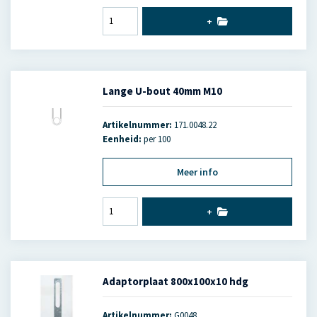
+
Lange U-bout 40mm M10
Artikelnummer:
171.0048.22
Eenheid:
per 100
Meer info
+
Adaptorplaat 800x100x10 hdg
Artikelnummer:
G0048