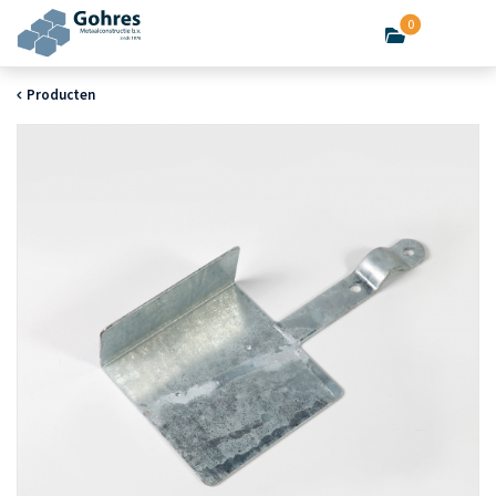
0
Producten