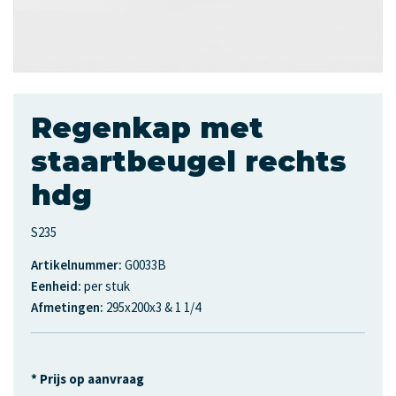
Regenkap met
staartbeugel rechts
hdg
S235
Artikelnummer:
G0033B
Eenheid:
per stuk
Afmetingen:
295x200x3 & 1 1/4
* Prijs op aanvraag