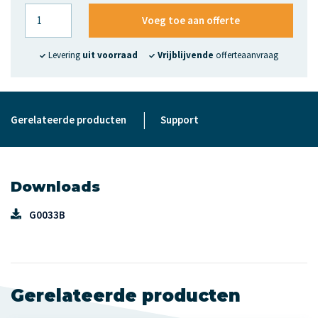
Voeg toe aan offerte
Levering
uit voorraad
Vrijblijvende
offerteaanvraag
|
Gerelateerde producten
Support
Downloads
G0033B
Gerelateerde producten