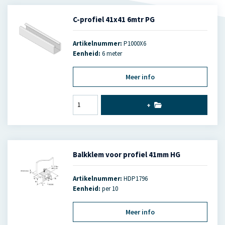
C-profiel 41x41 6mtr PG
Artikelnummer:
P1000X6
Eenheid:
6 meter
Meer info
+
Balkklem voor profiel 41mm HG
Artikelnummer:
HDP1796
Eenheid:
per 10
Meer info