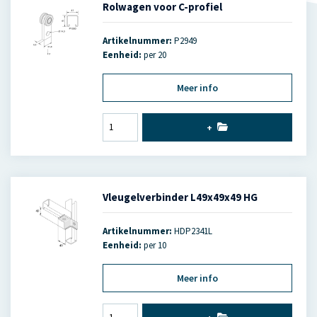
Rolwagen voor C-profiel
Artikelnummer:
P2949
Eenheid:
per 20
Meer info
+
Vleugelverbinder L49x49x49 HG
Artikelnummer:
HDP2341L
Eenheid:
per 10
Meer info