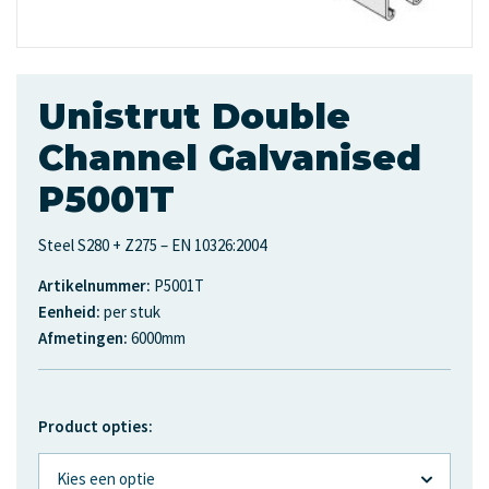
Unistrut Double
Channel Galvanised
P5001T
Steel S280 + Z275 – EN 10326:2004
Artikelnummer:
P5001T
Eenheid:
per stuk
Afmetingen:
6000mm
Product opties: