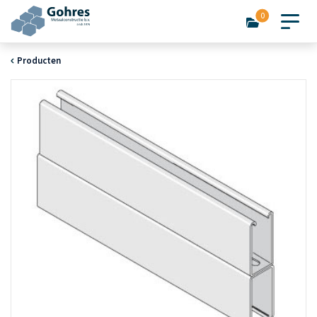
0
Producten