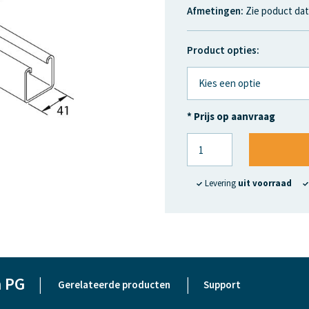
Afmetingen:
Zie poduct dat
Product opties:
* Prijs op aanvraag
Levering
uit voorraad
m PG
|
|
Gerelateerde producten
Support