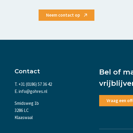
Neem contact op
Contact
Bel of m
vrijblijv
T. +31 (0186) 57 36 42
E. info@gohres.nl
Vraag een off
Smidsweg 1b
3286 LC
Klaaswaal