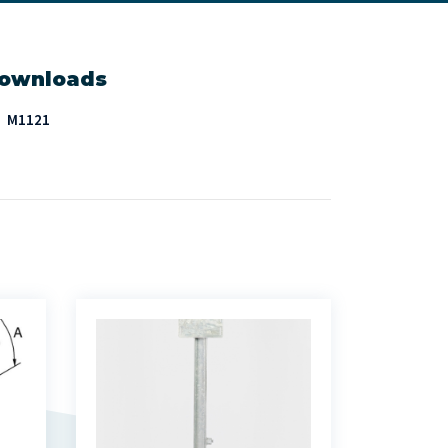
ownloads
M1121