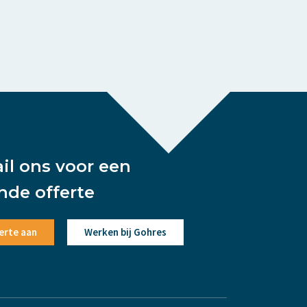
ail ons voor een
ende offerte
erte aan
Werken bij Gohres