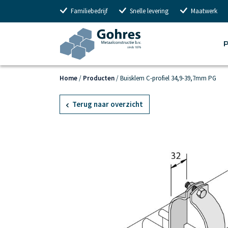
Familiebedrijf
Snelle levering
Maatwerk
P
Home
/
Producten
/
Buisklem C-profiel 34,9-39,7mm PG
Terug naar overzicht