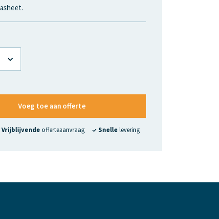
asheet.
Voeg toe aan offerte
Vrijblijvende
offerteaanvraag
Snelle
levering