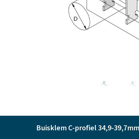
Buisklem C-profiel 34,9-39,7m