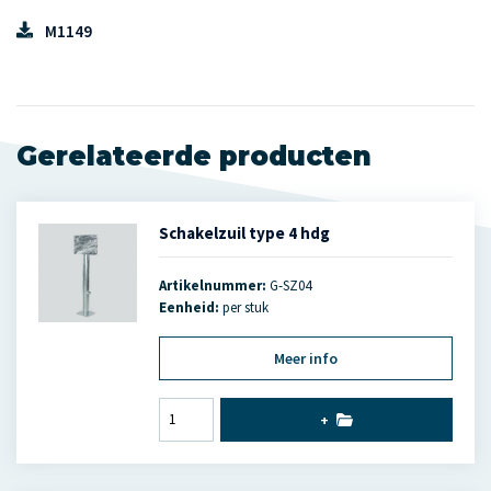
M1149
Gerelateerde producten
Schakelzuil type 4 hdg
Artikelnummer:
G-SZ04
Eenheid:
per stuk
Meer info
+