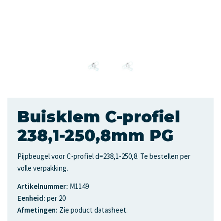
Buisklem C-profiel
238,1-250,8mm PG
Pijpbeugel voor C-profiel d=238,1-250,8. Te bestellen per
volle verpakking.
Artikelnummer:
M1149
Eenheid:
per 20
Afmetingen:
Zie poduct datasheet.