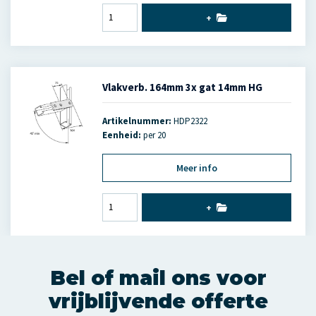
+
Vlakverb. 164mm 3x gat 14mm HG
Artikelnummer:
HDP2322
Eenheid:
per 20
Meer info
+
Bel of mail ons voor
vrijblijvende offerte