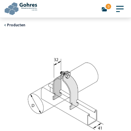
0
Producten