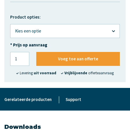
Product opties:
* Prijs op aanvraag
Voeg toe aan offerte
Levering
uit voorraad
Vrijblijvende
offerteaanvraag
|
Gerelateerde producten
Support
Downloads