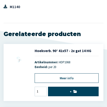
M1140
Gerelateerde producten
Hoekverb. 90° 41x57 - 2x gat 14 HG
Artikelnummer:
HDP1068
Eenheid:
per 20
Meer info
+