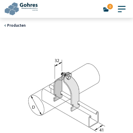
0
Producten