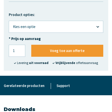
Product opties:
* Prijs op aanvraag
Voeg toe aan offerte
Levering
uit voorraad
Vrijblijvende
offerteaanvraag
|
Gerelateerde producten
Support
Downloads