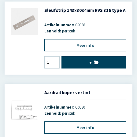
Sleufstrip 143x30x4mm RVS 316 type A
Artikelnummer:
G0038
Eenheid:
per stuk
Meer info
+
Aardrail koper vertint
Artikelnummer:
G0030
Eenheid:
per stuk
Meer info