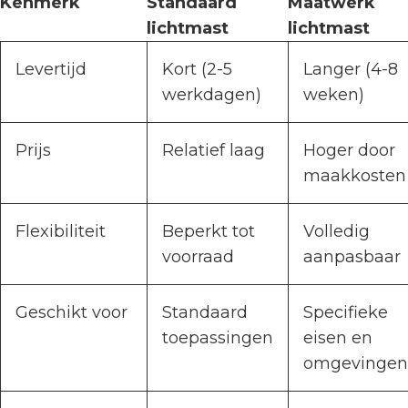
Kenmerk
Standaard
Maatwerk
lichtmast
lichtmast
Levertijd
Kort (2-5
Langer (4-8
werkdagen)
weken)
Prijs
Relatief laag
Hoger door
maakkosten
Flexibiliteit
Beperkt tot
Volledig
voorraad
aanpasbaar
Geschikt voor
Standaard
Specifieke
toepassingen
eisen en
omgevingen