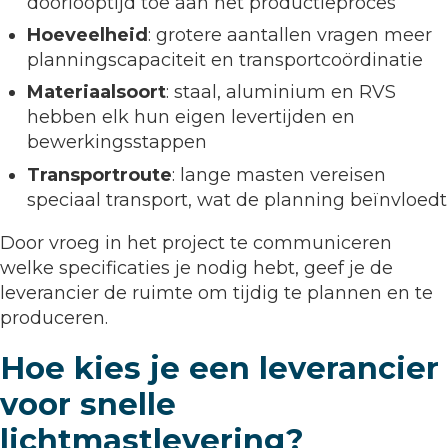
doorlooptijd toe aan het productieproces
Hoeveelheid
: grotere aantallen vragen meer
planningscapaciteit en transportcoördinatie
Materiaalsoort
: staal, aluminium en RVS
hebben elk hun eigen levertijden en
bewerkingsstappen
Transportroute
: lange masten vereisen
speciaal transport, wat de planning beïnvloedt
Door vroeg in het project te communiceren
welke specificaties je nodig hebt, geef je de
leverancier de ruimte om tijdig te plannen en te
produceren.
Hoe kies je een leverancier
voor snelle
lichtmastlevering?