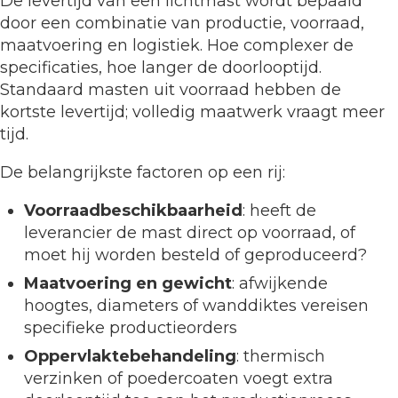
De levertijd van een lichtmast wordt bepaald
door een combinatie van productie, voorraad,
maatvoering en logistiek. Hoe complexer de
specificaties, hoe langer de doorlooptijd.
Standaard masten uit voorraad hebben de
kortste levertijd; volledig maatwerk vraagt meer
tijd.
De belangrijkste factoren op een rij:
Voorraadbeschikbaarheid
: heeft de
leverancier de mast direct op voorraad, of
moet hij worden besteld of geproduceerd?
Maatvoering en gewicht
: afwijkende
hoogtes, diameters of wanddiktes vereisen
specifieke productieorders
Oppervlaktebehandeling
: thermisch
verzinken of poedercoaten voegt extra