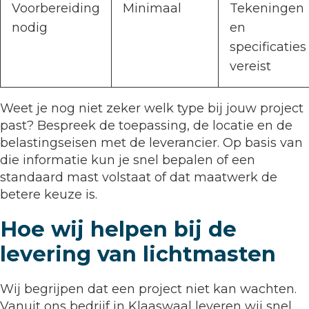
Voorbereiding
Minimaal
Tekeningen
nodig
en
specificaties
vereist
Weet je nog niet zeker welk type bij jouw project
past? Bespreek de toepassing, de locatie en de
belastingseisen met de leverancier. Op basis van
die informatie kun je snel bepalen of een
standaard mast volstaat of dat maatwerk de
betere keuze is.
Hoe wij helpen bij de
levering van lichtmasten
Wij begrijpen dat een project niet kan wachten.
Vanuit ons bedrijf in Klaaswaal leveren wij snel