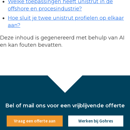
Welke toepassingen heeft unistrut in de
offshore en procesindustrie?
Hoe sluit je twee unistrut profielen op elkaar
aan?
Deze inhoud is gegenereerd met behulp van AI
en kan fouten bevatten.
Bel of mail ons voor een vrijblijvende offerte
Vraag een offerte aan
Werken bij Gohres