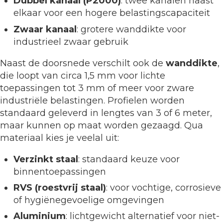
Dubbel kanaal (P2000)
: twee kanalen naast
elkaar voor een hogere belastingscapaciteit
Zwaar kanaal
: grotere wanddikte voor
industrieel zwaar gebruik
Naast de doorsnede verschilt ook de
wanddikte
,
die loopt van circa 1,5 mm voor lichte
toepassingen tot 3 mm of meer voor zware
industriële belastingen. Profielen worden
standaard geleverd in lengtes van 3 of 6 meter,
maar kunnen op maat worden gezaagd. Qua
materiaal kies je veelal uit:
Verzinkt staal
: standaard keuze voor
binnentoepassingen
RVS (roestvrij staal)
: voor vochtige, corrosieve
of hygiënegevoelige omgevingen
Aluminium
: lichtgewicht alternatief voor niet-