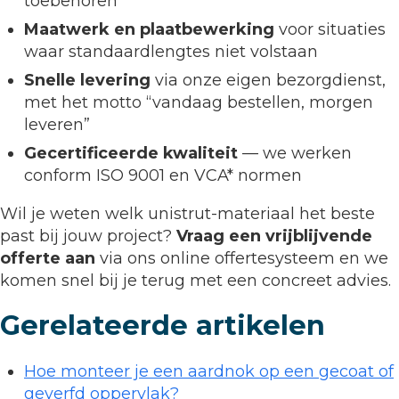
toebehoren
Maatwerk en plaatbewerking
voor situaties
waar standaardlengtes niet volstaan
Snelle levering
via onze eigen bezorgdienst,
met het motto “vandaag bestellen, morgen
leveren”
Gecertificeerde kwaliteit
— we werken
conform ISO 9001 en VCA* normen
Wil je weten welk unistrut-materiaal het beste
past bij jouw project?
Vraag een vrijblijvende
offerte aan
via ons online offertesysteem en we
komen snel bij je terug met een concreet advies.
Gerelateerde artikelen
Hoe monteer je een aardnok op een gecoat of
geverfd oppervlak?