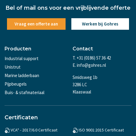
Bel of mail ons voor een vrijblijvende offerte
Vraag een offerte aan
Werken bij Gohres
Producten
Contact
T. +31 (0186) 57 36 42
Industrial support
E. info@gohres.nl
Unistrut
Marine ladderbaan
Smidsweg 1b
Pijpbeugels
3286 LC
Klaaswaal
Buis- & stafmateriaal
Certificaten
VCA* - 2017/6.0 Certificaat
ISO 9001:2015 Certificaat