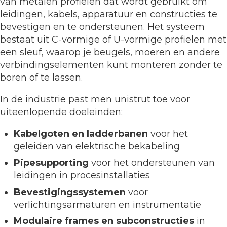
van metalen profielen dat wordt gebruikt om
leidingen, kabels, apparatuur en constructies te
bevestigen en te ondersteunen. Het systeem
bestaat uit C-vormige of U-vormige profielen met
een sleuf, waarop je beugels, moeren en andere
verbindingselementen kunt monteren zonder te
boren of te lassen.
In de industrie past men unistrut toe voor
uiteenlopende doeleinden:
Kabelgoten en ladderbanen
voor het
geleiden van elektrische bekabeling
Pipesupporting
voor het ondersteunen van
leidingen in procesinstallaties
Bevestigingssystemen
voor
verlichtingsarmaturen en instrumentatie
Modulaire frames en subconstructies
in