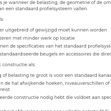
ies je wanneer de belasting, de geometrie of de o
an een standaard profielsysteem vallen.
s:
ater uitgebreid of gewijzigd moet kunnen worden
nteren met minder werk op locatie
nen de specificaties van het standaard profielsys
tandaardiseerde beugels en accessoires die direc
constructie als:
of belasting te groot is voor een standaard kanaa
 de hal afwijkende hoeken, niveauverschillen of 
reist
ceerde constructie nodig hebt die voldoet aan spe