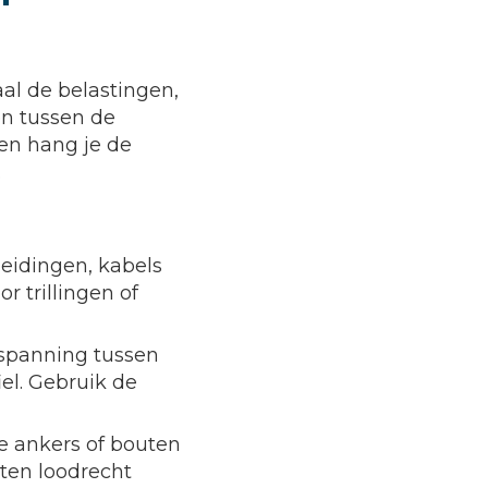
al de belastingen,
en tussen de
 en hang je de
.
 leidingen, kabels
 trillingen of
rspanning tussen
el. Gebruik de
te ankers of bouten
nten loodrecht