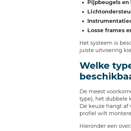
Pijpbeugels en
Lichtondersteu
Instrumentatie
Losse frames e
Het systeem is besc
juiste uitvoering k
Welke type
beschikba
De meest voorkomen
type), het dubbele 
De keuze hangt af 
profiel wilt montere
Hieronder een over