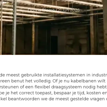
Donna Plomp
·
21 jun 2026
 de meest gebruikte installatiesystemen in indust
reen benut het volledig. Of je nu kabelbanen wil
rsteunen of een flexibel draagsysteem nodig hebt:
oe je het correct toepast, bespaar je tijd, kosten 
rtikel beantwoorden we de meest gestelde vragen o