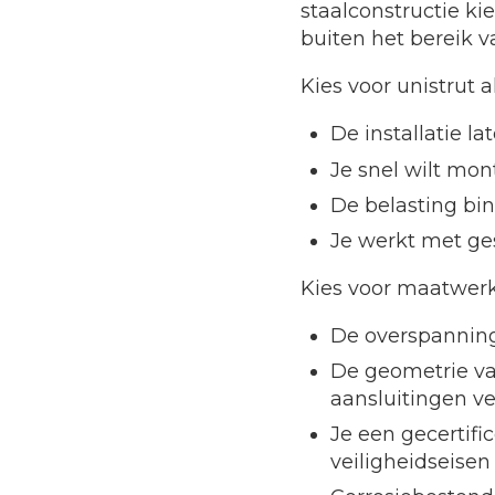
staalconstructie k
buiten het bereik v
Kies voor unistrut al
De installatie l
Je snel wilt mo
De belasting bin
Je werkt met ges
Kies voor maatwerk 
De overspanning 
De geometrie van
aansluitingen ve
Je een gecertifi
veiligheidseisen