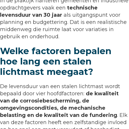
In de praktijk hanteren gemeenten en industriële
opdrachtgevers vaak een
technische
levensduur van 30 jaar
als uitgangspunt voor
planning en budgettering. Dat is een realistische
middenweg die ruimte laat voor variaties in
gebruik en onderhoud.
Welke factoren bepalen
hoe lang een stalen
lichtmast meegaat?
De levensduur van een stalen lichtmast wordt
bepaald door vier hoofdfactoren:
de kwaliteit
van de corrosiebescherming, de
omgevingscondities, de mechanische
belasting en de kwaliteit van de fundering
. Elk
van deze factoren heeft een zelfstandige invloed