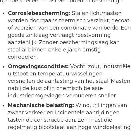
op hoe snel een mast veroudert of beschadigt.
Corrosiebescherming:
Stalen lichtmasten
worden doorgaans thermisch verzinkt, gecoat
of voorzien van een combinatie van beide. Een
goede zinklaag vertraagt roestvorming
aanzienlijk. Zonder beschermingslaag kan
staal al binnen enkele jaren ernstig
corroderen.
Omgevingscondities:
Vocht, zout, industriële
uitstoot en temperatuurwisselingen
versnellen de aantasting van het staal. Masten
nabij de kust of in chemisch belaste
industrieomgevingen verouderen sneller.
Mechanische belasting:
Wind, trillingen van
zwaar verkeer en incidentele aanrijdingen
tasten de constructie aan. Een mast die
regelmatig blootstaat aan hoge windbelasting