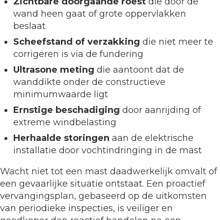
Zichtbare doorgaande roest
die door de
wand heen gaat of grote oppervlakken
beslaat
Scheefstand of verzakking
die niet meer te
corrigeren is via de fundering
Ultrasone meting
die aantoont dat de
wanddikte onder de constructieve
minimumwaarde ligt
Ernstige beschadiging
door aanrijding of
extreme windbelasting
Herhaalde storingen
aan de elektrische
installatie door vochtindringing in de mast
Wacht niet tot een mast daadwerkelijk omvalt of
een gevaarlijke situatie ontstaat. Een proactief
vervangingsplan, gebaseerd op de uitkomsten
van periodieke inspecties, is veiliger en