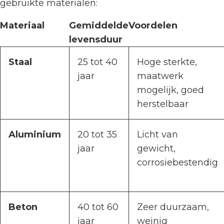
gebruikte materialen:
Materiaal
Gemiddelde
Voordelen
levensduur
Staal
25 tot 40
Hoge sterkte,
jaar
maatwerk
mogelijk, goed
herstelbaar
Aluminium
20 tot 35
Licht van
jaar
gewicht,
corrosiebestendig
Beton
40 tot 60
Zeer duurzaam,
jaar
weinig