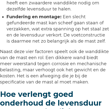
heeft een zwaardere wanddikte nodig om
dezelfde levensduur te halen.
Fundering en montage:
Een slecht
gefundeerde mast kan scheef gaan staan of
verzakken, wat extra spanning op het staal zet
en de levensduur verkort. De voetconstructie
is daarmee net zo belangrijk als de mast zelf.
Naast deze vier factoren speelt ook de wanddikte
van de mast een rol. Een dikkere wand biedt
meer weerstand tegen corrosie en mechanische
belasting, maar verhoogt ook het gewicht en de
kosten. Het is een afweging die je bij de
specificatie van de mast al moet maken.
Hoe verlengt goed
onderhoud de levensduur