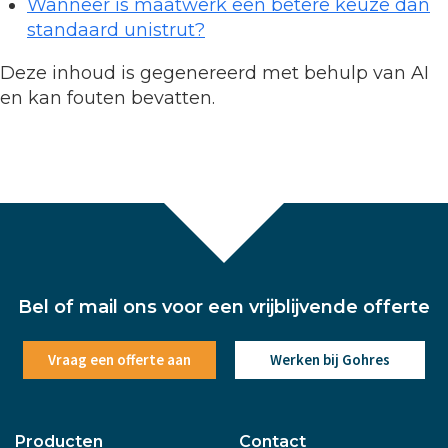
Wanneer is maatwerk een betere keuze dan
standaard unistrut?
Deze inhoud is gegenereerd met behulp van AI
en kan fouten bevatten.
Bel of mail ons voor een vrijblijvende offerte
Vraag een offerte aan
Werken bij Gohres
Producten
Contact