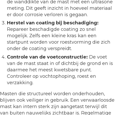
de wanddikte van de mast met een ultrasone
meting. Dit geeft inzicht in hoeveel materiaal
er door corrosie verloren is gegaan.
Herstel van coating bij beschadiging:
Repareer beschadigde coating zo snel
mogelijk. Zelfs een kleine kras kan een
startpunt worden voor roestvorming die zich
onder de coating verspreidt.
Controle van de voetconstructie:
De voet
van de mast staat in of dichtbij de grond en is
daarmee het meest kwetsbare punt.
Controleer op vochtophoping, roest en
verzakking.
Masten die structureel worden onderhouden,
blijven ook veiliger in gebruik. Een verwaarloosde
mast kan intern sterk zijn aangetast terwijl dit
van buiten nauwelijks zichtbaar is. Regelmatige