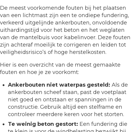
De meest voorkomende fouten bij het plaatsen
van een lichtmast zijn een te ondiepe fundering,
verkeerd uitgelijnde ankerbouten, onvoldoende
uithardingstijd voor het beton en het weglaten
van de mantelbuis voor kabelinvoer. Deze fouten
zijn achteraf moeilijk te corrigeren en leiden tot
veiligheidsrisico’s of hoge herstelkosten.
Hier is een overzicht van de meest gemaakte
fouten en hoe je ze voorkomt:
Ankerbouten niet waterpas gesteld:
Als de
ankerbouten scheef staan, past de voetplaat
niet goed en ontstaan er spanningen in de
constructie. Gebruik altijd een stelframe en
controleer meerdere keren voor het storten.
Te weinig beton gestort:
Een fundering die
te klein is voor de windbelasting bezwijkt bij