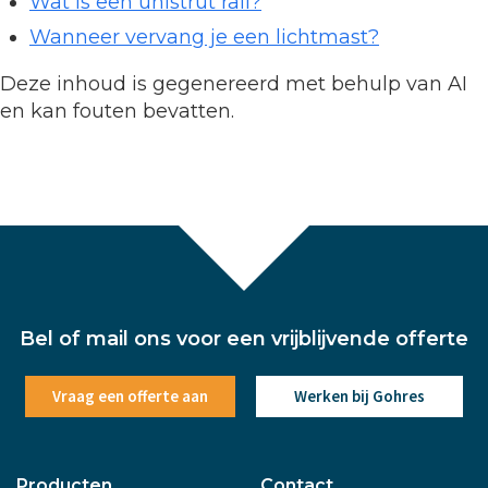
Wat is een unistrut rail?
Wanneer vervang je een lichtmast?
Deze inhoud is gegenereerd met behulp van AI
en kan fouten bevatten.
Bel of mail ons voor een vrijblijvende offerte
Vraag een offerte aan
Werken bij Gohres
Producten
Contact