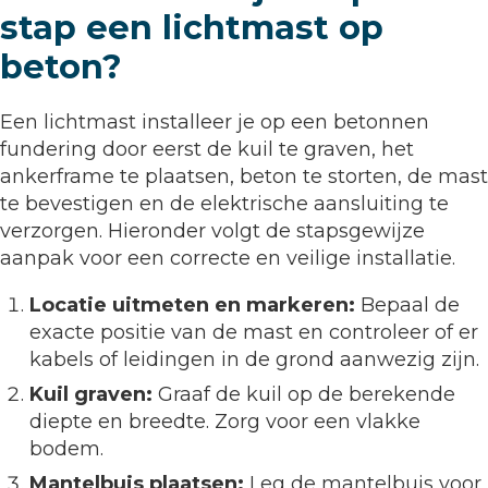
stap een lichtmast op
beton?
Een lichtmast installeer je op een betonnen
fundering door eerst de kuil te graven, het
ankerframe te plaatsen, beton te storten, de mast
te bevestigen en de elektrische aansluiting te
verzorgen. Hieronder volgt de stapsgewijze
aanpak voor een correcte en veilige installatie.
Locatie uitmeten en markeren:
Bepaal de
exacte positie van de mast en controleer of er
kabels of leidingen in de grond aanwezig zijn.
Kuil graven:
Graaf de kuil op de berekende
diepte en breedte. Zorg voor een vlakke
bodem.
Mantelbuis plaatsen:
Leg de mantelbuis voor