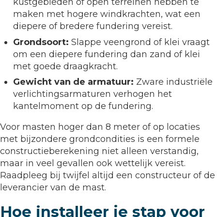
kustgebieden of open terreinen hebben te
maken met hogere windkrachten, wat een
diepere of bredere fundering vereist.
Grondsoort:
Slappe veengrond of klei vraagt
om een diepere fundering dan zand of klei
met goede draagkracht.
Gewicht van de armatuur:
Zware industriële
verlichtingsarmaturen verhogen het
kantelmoment op de fundering.
Voor masten hoger dan 8 meter of op locaties
met bijzondere grondcondities is een formele
constructieberekening niet alleen verstandig,
maar in veel gevallen ook wettelijk vereist.
Raadpleeg bij twijfel altijd een constructeur of de
leverancier van de mast.
Hoe installeer je stap voor