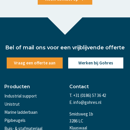
Bel of mail ons voor een vrijblijvende offerte
Vraag een offerte aan
Werken bij Gohres
Producten
Contact
T. +31 (0186) 57 36 42
Industrial support
E. info@gohres.nl
Unistrut
Marine ladderbaan
Smidsweg 1b
Pijpbeugels
3286 LC
Klaaswaal
Buis- & stafmateriaal