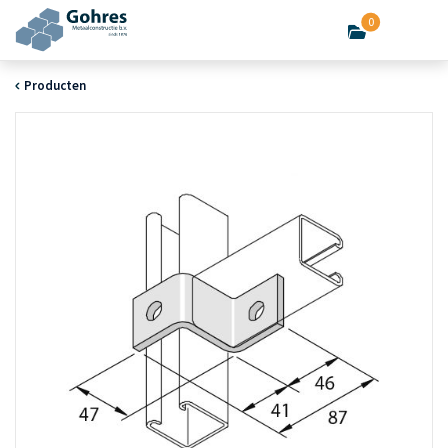
0
Producten