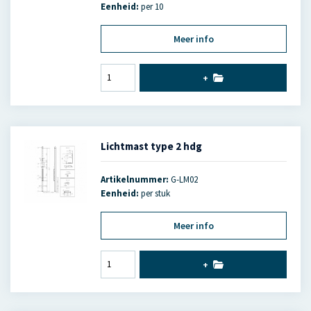
Eenheid:
per 10
Meer info
+
Lichtmast type 2 hdg
Artikelnummer:
G-LM02
Eenheid:
per stuk
Meer info
+