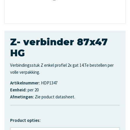
Z- verbinder 87x47
HG
Verbindingsstuk Z enkel profiel 2x gat 14.Te bestellen per
volle verpakking.
Artikelnummer:
HDP1347
Eenheid:
per 20
Afmetingen:
Zie poduct datasheet.
Product opties: