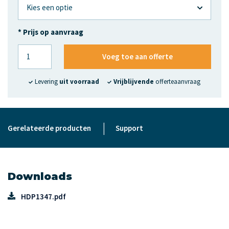
* Prijs op aanvraag
Voeg toe aan offerte
Levering
uit voorraad
Vrijblijvende
offerteaanvraag
|
Gerelateerde producten
Support
Downloads
HDP1347.pdf