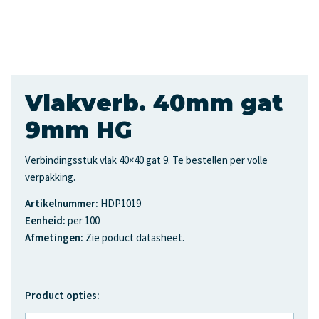
Vlakverb. 40mm gat
9mm HG
Verbindingsstuk vlak 40×40 gat 9. Te bestellen per volle
verpakking.
Artikelnummer:
HDP1019
Eenheid:
per 100
Afmetingen:
Zie poduct datasheet.
Product opties: