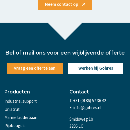
Neem contact op
Bel of mail ons voor een vrijblijvende offerte
Vraag een offerte aan
Werken bij Gohres
Producten
Contact
T. +31 (0186) 57 36 42
Industrial support
E. info@gohres.nl
Unistrut
Marine ladderbaan
Smidsweg 1b
Pijpbeugels
3286 LC