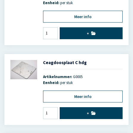
Eenheid:
per stuk
Meer info
+
Ceagdoosplaat C hdg
Artikelnummer:
G0005
Eenheid:
per stuk
Meer info
+