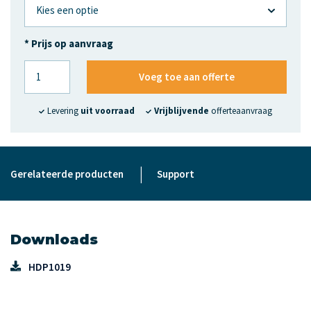
* Prijs op aanvraag
Voeg toe aan offerte
Levering
uit voorraad
Vrijblijvende
offerteaanvraag
|
Gerelateerde producten
Support
Downloads
HDP1019