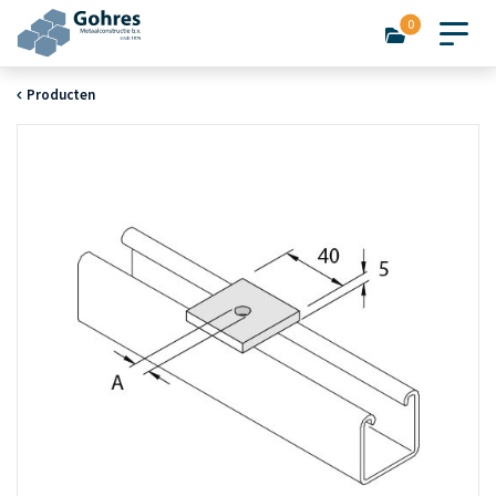
0
Producten