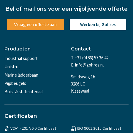
Bel of mail ons voor een vrijblijvende offerte
Vraag een offerte aan
Werken bij Gohres
Producten
Contact
T. +31 (0186) 57 36 42
Industrial support
E. info@gohres.nl
Unistrut
Marine ladderbaan
Smidsweg 1b
Pijpbeugels
3286 LC
Klaaswaal
Buis- & stafmateriaal
Certificaten
VCA* - 2017/6.0 Certificaat
ISO 9001:2015 Certificaat