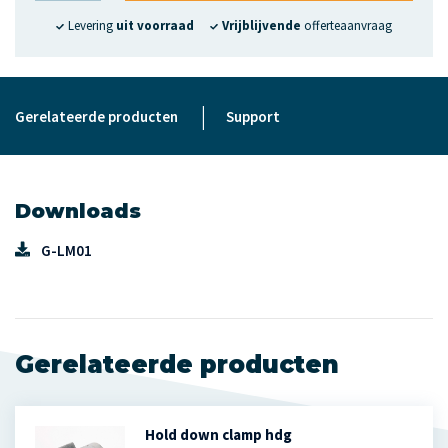
Levering
uit voorraad
Vrijblijvende
offerteaanvraag
|
Gerelateerde producten
Support
Downloads
G-LM01
Gerelateerde producten
Hold down clamp hdg