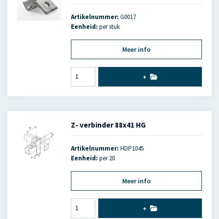
Artikelnummer:
G0017
Eenheid:
per stuk
Meer info
+
Z- verbinder 88x41 HG
Artikelnummer:
HDP1045
Eenheid:
per 20
Meer info
+