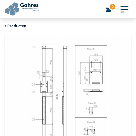
0
Producten