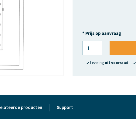
* Prijs op aanvraag
Levering
uit voorraad
|
elateerde producten
Support