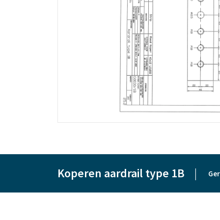
Koperen aardrail type 1B
|
Ger