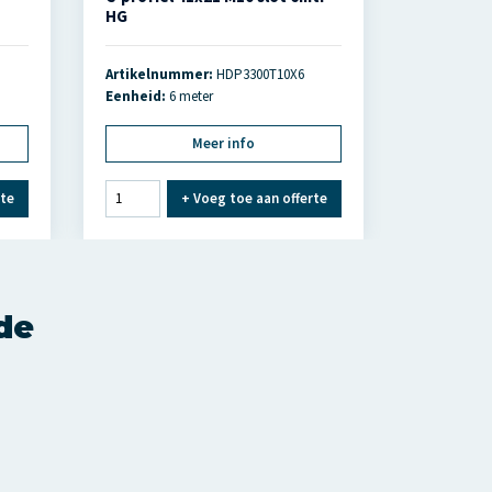
HG
Artikelnummer:
HDP3300T10X6
Eenheid:
6 meter
Meer info
rte
+
Voeg toe aan offerte
nde