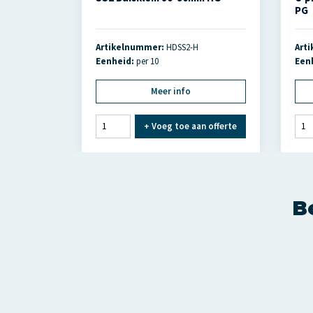
PG
Artikelnummer:
HDSS2-H
Art
Eenheid:
per 10
Een
Meer info
+
Voeg toe aan offerte
Be