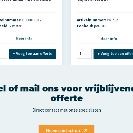
ikelnummer:
P3300T10X2
Artikelnummer:
PNP12
heid:
2 meter
Eenheid:
per 100
Meer info
Meer info
+
Voeg toe aan offerte
+
Voeg toe aan offe
l of mail ons voor vrijblijve
offerte
Direct contact met onze specialisten
Neem contact op