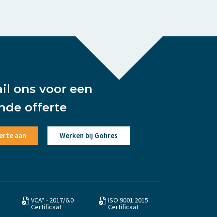
ail ons voor een
ende offerte
erte aan
Werken bij Gohres
VCA* - 2017/6.0
ISO 9001:2015
Certificaat
Certificaat