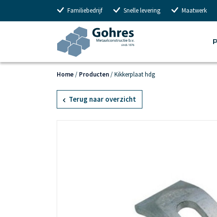
Familiebedrijf
Snelle levering
Maatwerk
P
Home
/
Producten
/
Kikkerplaat hdg
Terug naar overzicht