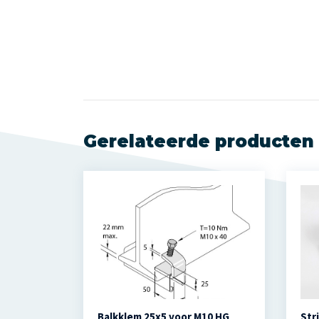
Gerelateerde producten
Balkklem 25x5 voor M10 HG
Str