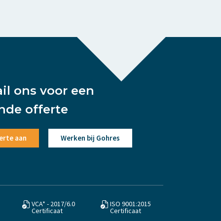
ail ons voor een
ende offerte
erte aan
Werken bij Gohres
VCA* - 2017/6.0
ISO 9001:2015
Certificaat
Certificaat