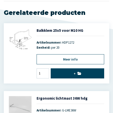
Gerelateerde producten
Balkklem 25x5 voor M10 HG
Artikelnummer:
HDP1272
Eenheid:
per 20
Meer info
+
Ergonomic lichtmast 36W hdg
Artikelnummer:
G-LME36W