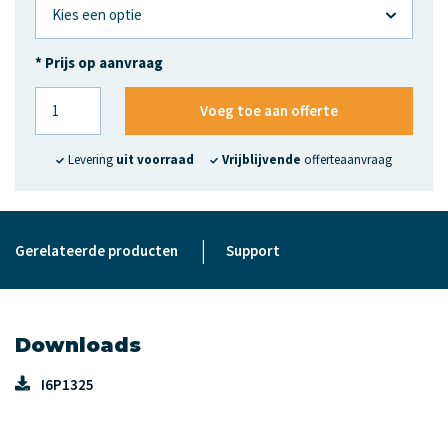
* Prijs op aanvraag
Voeg toe aan offerte
Levering
uit voorraad
Vrijblijvende
offerteaanvraag
|
Gerelateerde producten
Support
Downloads
I6P1325