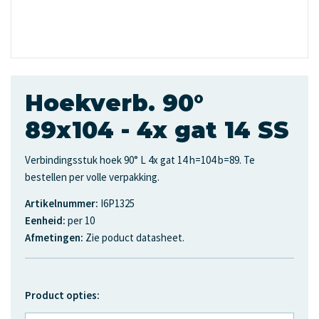
Hoekverb. 90°
89x104 - 4x gat 14 SS
Verbindingsstuk hoek 90° L 4x gat 14 h=104 b=89. Te
bestellen per volle verpakking.
Artikelnummer:
I6P1325
Eenheid:
per 10
Afmetingen:
Zie poduct datasheet.
Product opties: