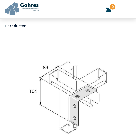
0
Producten