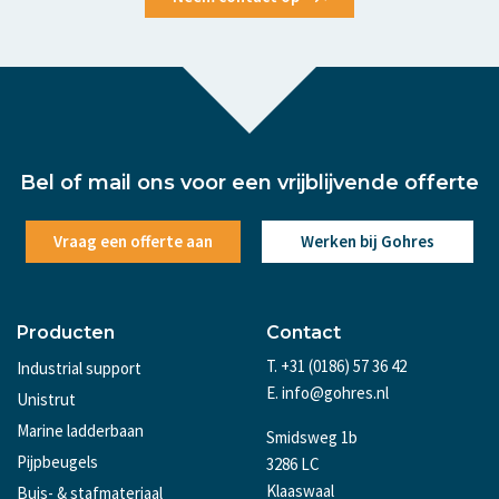
Bel of mail ons voor een vrijblijvende offerte
Vraag een offerte aan
Werken bij Gohres
Producten
Contact
T. +31 (0186) 57 36 42
Industrial support
E. info@gohres.nl
Unistrut
Marine ladderbaan
Smidsweg 1b
Pijpbeugels
3286 LC
Klaaswaal
Buis- & stafmateriaal