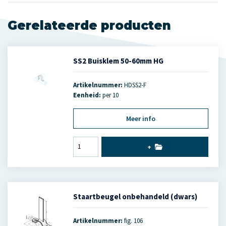
Gerelateerde producten
SS2 Buisklem 50-60mm HG
Artikelnummer:
HDSS2-F
Eenheid:
per 10
Meer info
+
Staartbeugel onbehandeld (dwars)
Artikelnummer:
fig. 106