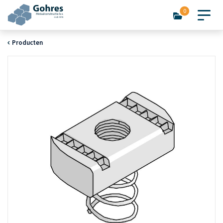
0
Producten