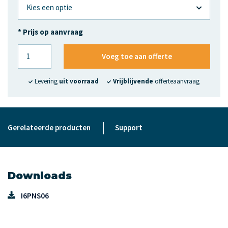
* Prijs op aanvraag
Voeg toe aan offerte
Levering
uit voorraad
Vrijblijvende
offerteaanvraag
|
Gerelateerde producten
Support
Downloads
I6PNS06