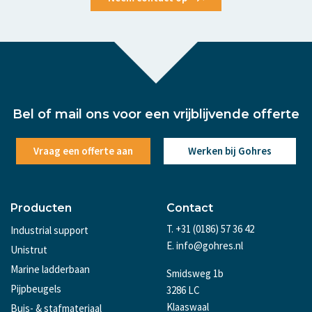
Bel of mail ons voor een vrijblijvende offerte
Vraag een offerte aan
Werken bij Gohres
Producten
Contact
T. +31 (0186) 57 36 42
Industrial support
E. info@gohres.nl
Unistrut
Marine ladderbaan
Smidsweg 1b
Pijpbeugels
3286 LC
Klaaswaal
Buis- & stafmateriaal