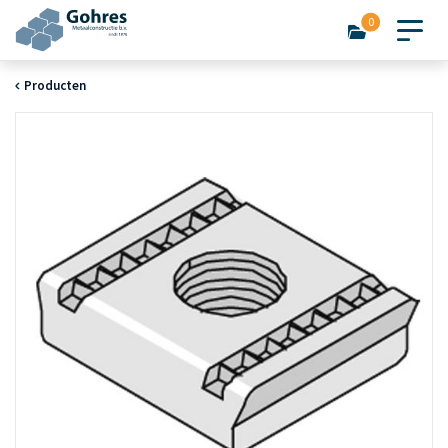
0
Producten