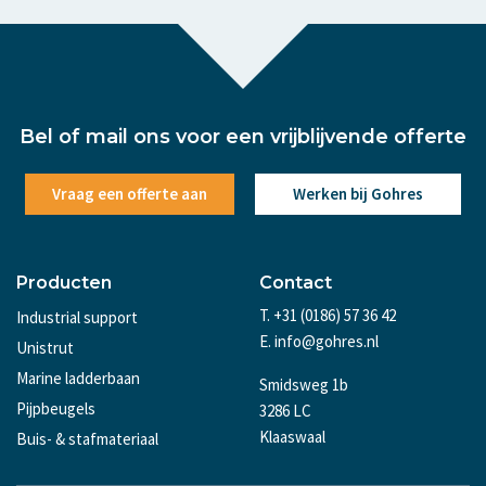
Bel of mail ons voor een vrijblijvende offerte
Vraag een offerte aan
Werken bij Gohres
Producten
Contact
T. +31 (0186) 57 36 42
Industrial support
E. info@gohres.nl
Unistrut
Marine ladderbaan
Smidsweg 1b
Pijpbeugels
3286 LC
Klaaswaal
Buis- & stafmateriaal