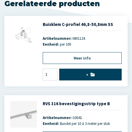
Gerelateerde producten
Buisklem C-profiel 46,8-50,8mm SS
Artikelnummer:
I6M1124
Eenheid:
per 100
Meer info
+
RVS 316 bevestigingsstrip type B
Artikelnummer:
G0041
Eenheid:
Bundel per 10 á 3 meter per stuk