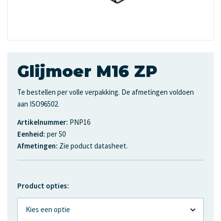
Glijmoer M16 ZP
Te bestellen per volle verpakking. De afmetingen voldoen
aan ISO96502.
Artikelnummer:
PNP16
Eenheid:
per 50
Afmetingen:
Zie poduct datasheet.
Product opties: