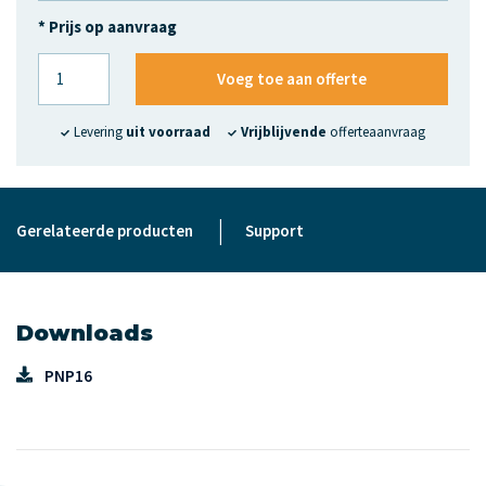
* Prijs op aanvraag
Voeg toe aan offerte
Levering
uit voorraad
Vrijblijvende
offerteaanvraag
|
Gerelateerde producten
Support
Downloads
PNP16