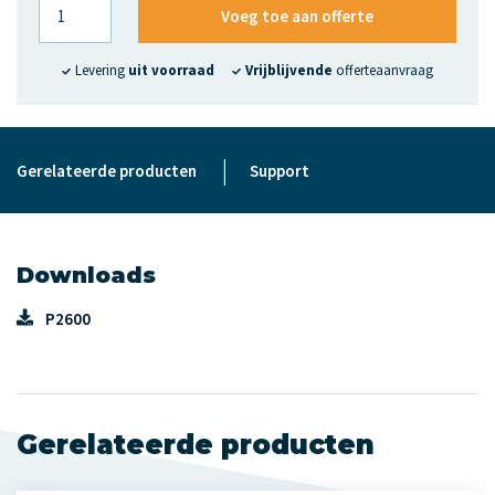
Voeg toe aan offerte
Levering
uit voorraad
Vrijblijvende
offerteaanvraag
|
Gerelateerde producten
Support
Downloads
P2600
Gerelateerde producten