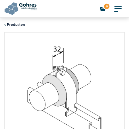
0
Producten