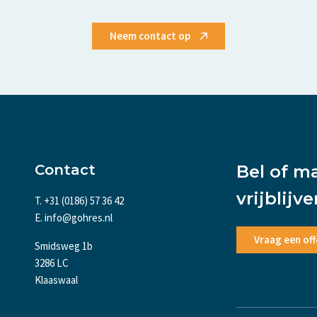
Neem contact op
Contact
Bel of m
vrijblijv
T. +31 (0186) 57 36 42
E. info@gohres.nl
Vraag een off
Smidsweg 1b
3286 LC
Klaaswaal