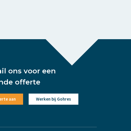
ail ons voor een
ende offerte
erte aan
Werken bij Gohres