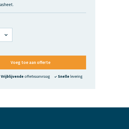
asheet.
Voeg toe aan offerte
Vrijblijvende
offerteaanvraag
Snelle
levering