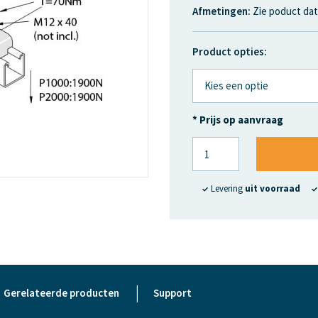
Afmetingen:
Zie poduct dat
Product opties:
* Prijs op aanvraag
Levering
uit voorraad
|
Gerelateerde producten
Support