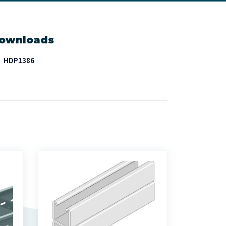
ownloads
HDP1386