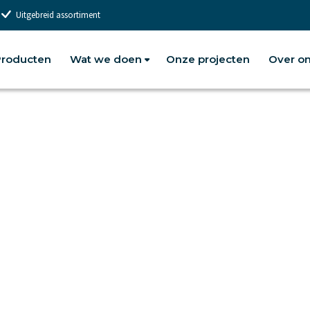
Uitgebreid assortiment
roducten
Wat we doen
Onze projecten
Over o