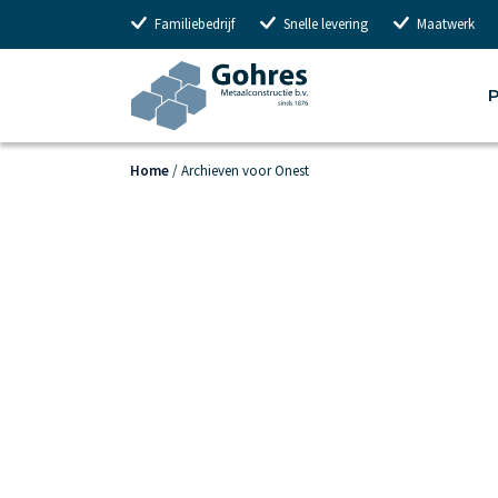
Familiebedrijf
Snelle levering
Maatwerk
P
Home
/
Archieven voor Onest